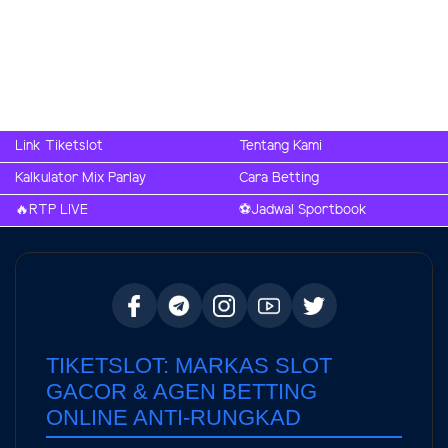
Link Tiketslot
Tentang Kami
Kalkulator Mix Parlay
Cara Betting
🔥RTP LIVE
⚽️Jadwal Sportbook
TIKETSLOT: MARKAS SLOT
GACOR & AGEN BETTING
ONLINE ANTI-RUNGKAD