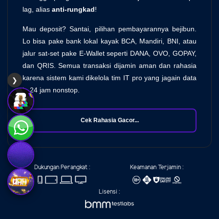
lag, alias
anti-rungkad
!
Mau deposit? Santai, pilihan pembayarannya bejibun.
Lo bisa pake bank lokal kayak BCA, Mandiri, BNI, atau
jalur sat-set pake E-Wallet seperti DANA, OVO, GOPAY,
dan QRIS. Semua transaksi dijamin aman dan rahasia
karena sistem kami dikelola tim IT pro yang jagain data
❯
lo 24 jam nonstop.
Cek Rahasia Gacor...
Dukungan Perangkat :
Keamanan Terjamin :
Lisensi :